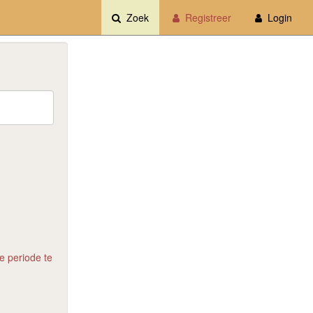
Zoek
Registreer
Login
e periode te