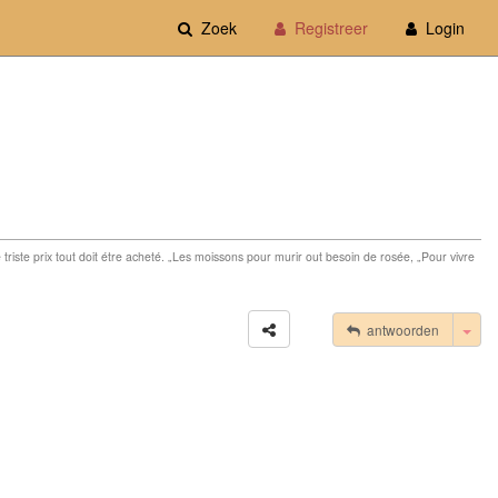
Zoek
Registreer
Login
e triste prix tout doit étre acheté. „Les moissons pour murir out besoin de rosée, „Pour vivre
Tog
antwoorden