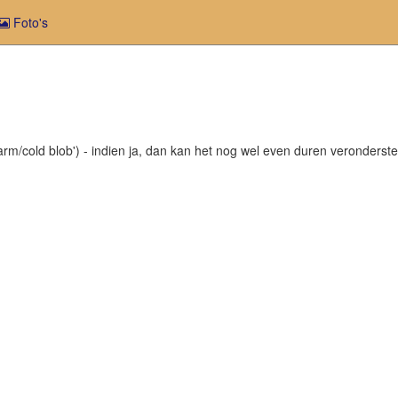
Foto's
rm/cold blob') - indien ja, dan kan het nog wel even duren veronderstel