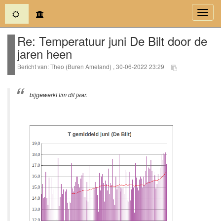
(current)
Toggl
navig
Re: Temperatuur juni De Bilt door de
jaren heen
Bericht van: Theo (Buren Ameland) , 30-06-2022 23:29
bijgewerkt t/m dit jaar.