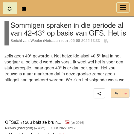
(current)
Toggl
navig
Sommigen spraken in die periode al
van 42-43° op basis van GFS. Het is
Bericht van: Wouter (Heist aan zee) , 05-08-2022 13:33
zelfs geen 40° geworden. Net hetzelfde alsof +0.5° laat in het
voorjaar al bejubeld wordt als vorst. Ik weet wel het is voor een
stuk perceptie, maar geen 40° is er dan ook geen. Het zou
trouwens maar mankeren dat in deze grootse zomer geen
hittegolf kan genoteerd worden. We zien het volgende week wel...
Tog
GFS6Z +150u bakt ze bruin...
(
2016)
Nicolas (Waregem)
(
48m)
-- 05-08-2022 12:12