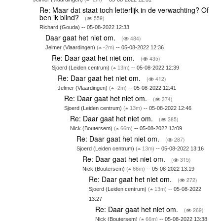
Re: Maar dat staat toch letterlijk in de verwachting? Of
ben ik blind?
(
559)
Richard (Gouda) -- 05-08-2022 12:33
Daar gaat het niet om.
(
484)
Jelmer (Vlaardingen)
(
-2m)
-- 05-08-2022 12:36
Re: Daar gaat het niet om.
(
435)
Sjoerd (Leiden centrum)
(
13m)
-- 05-08-2022 12:39
Re: Daar gaat het niet om.
(
412)
Jelmer (Vlaardingen)
(
-2m)
-- 05-08-2022 12:41
Re: Daar gaat het niet om.
(
374)
Sjoerd (Leiden centrum)
(
13m)
-- 05-08-2022 12:46
Re: Daar gaat het niet om.
(
385)
Nick (Boutersem)
(
66m)
-- 05-08-2022 13:09
Re: Daar gaat het niet om.
(
287)
Sjoerd (Leiden centrum)
(
13m)
-- 05-08-2022 13:16
Re: Daar gaat het niet om.
(
315)
Nick (Boutersem)
(
66m)
-- 05-08-2022 13:19
Re: Daar gaat het niet om.
(
272)
Sjoerd (Leiden centrum)
(
13m)
-- 05-08-2022
13:27
Re: Daar gaat het niet om.
(
269)
Nick (Boutersem)
(
66m)
-- 05-08-2022 13:38