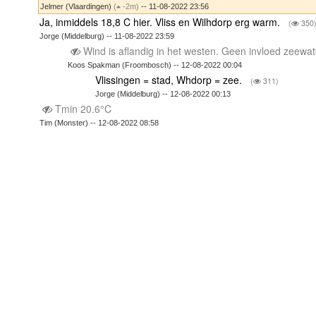
Jelmer (Vlaardingen)
(
-2m)
-- 11-08-2022 23:56
Ja, inmiddels 18,8 C hier. Vliss en Wilhdorp erg warm.
(
350
Jorge (Middelburg) -- 11-08-2022 23:59
Wind is aflandig in het westen. Geen invloed zeewat
Koos Spakman (Froombosch) -- 12-08-2022 00:04
Vlissingen = stad, Whdorp = zee.
(
311)
Jorge (Middelburg) -- 12-08-2022 00:13
Tmin 20.6°C
Tim (Monster) -- 12-08-2022 08:58