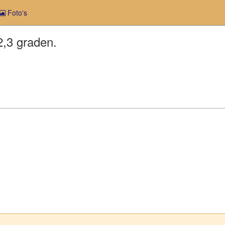
Foto's
,3 graden.