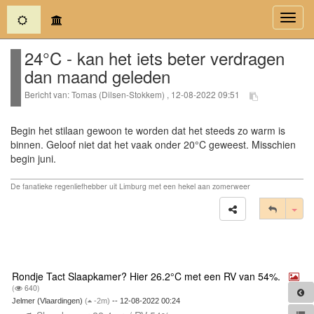
(current)
Toggl
navig
24°C - kan het iets beter verdragen
dan maand geleden
Bericht van: Tomas (Dilsen-Stokkem) , 12-08-2022 09:51
Begin het stilaan gewoon te worden dat het steeds zo warm is
binnen. Geloof niet dat het vaak onder 20°C geweest. Misschien
begin juni.
De fanatieke regenliefhebber uit Limburg met een hekel aan zomerweer
Tog
Rondje Tact Slaapkamer? Hier 26.2°C met een RV van 54%.
(
640)
Jelmer (Vlaardingen)
(
-2m)
-- 12-08-2022 00:24