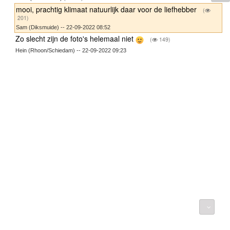
mooi, prachtig klimaat natuurlijk daar voor de liefhebber
(
201)
Sam (Diksmuide) -- 22-09-2022 08:52
Zo slecht zijn de foto's helemaal niet
(
149)
Hein (Rhoon/Schiedam) -- 22-09-2022 09:23