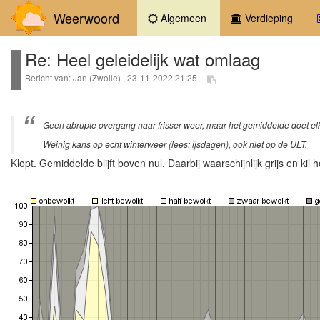
Weerwoord
(current)
Algemeen
Verdieping
Re: Heel geleidelijk wat omlaag
Bericht van: Jan (Zwolle) , 23-11-2022 21:25
Geen abrupte overgang naar frisser weer, maar het gemiddelde doet el
Weinig kans op echt winterweer (lees: ijsdagen), ook niet op de ULT.
Klopt. Gemiddelde blijft boven nul. Daarbij waarschijnlijk grijs en kil