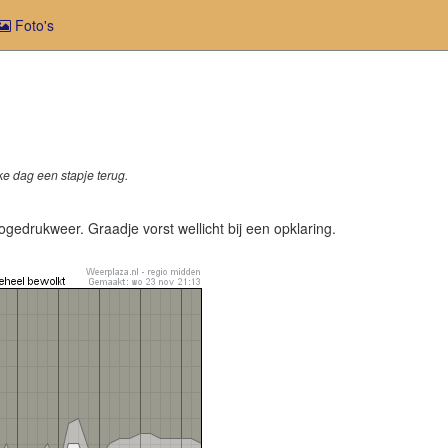
Foto's
ke dag een stapje terug.
 hogedrukweer. Graadje vorst wellicht bij een opklaring.