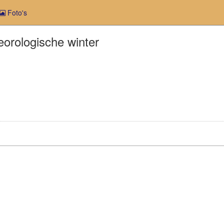
Foto's
orologische winter