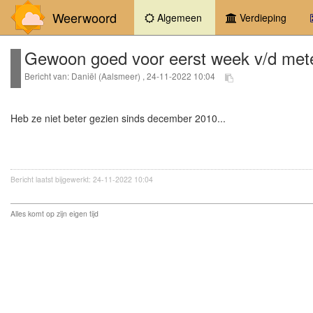
Weerwoord
(current)
Algemeen
Verdieping
Gewoon goed voor eerst week v/d mete
Bericht van: Daniël (Aalsmeer) , 24-11-2022 10:04
Heb ze niet beter gezien sinds december 2010...
Bericht laatst bijgewerkt: 24-11-2022 10:04
Alles komt op zijn eigen tijd