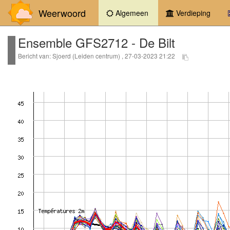
Weerwoord
(current)
Algemeen
Verdieping
Ensemble GFS2712 - De Bilt
Bericht van: Sjoerd (Leiden centrum) , 27-03-2023 21:22