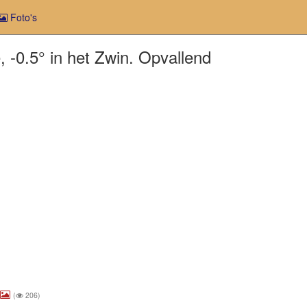
Foto's
 -0.5° in het Zwin. Opvallend
(
206)