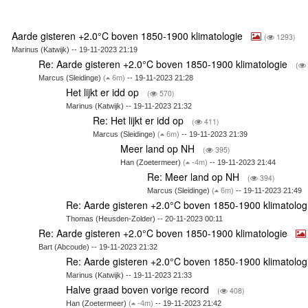
Aarde gisteren +2.0°C boven 1850-1900 klimatologie
(
1293)
Marinus (Katwijk) -- 19-11-2023 21:19
Re: Aarde gisteren +2.0°C boven 1850-1900 klimatologie
(
Marcus (Sleidinge)
(
6m)
-- 19-11-2023 21:28
Het lijkt er idd op
(
570)
Marinus (Katwijk) -- 19-11-2023 21:32
Re: Het lijkt er idd op
(
411)
Marcus (Sleidinge)
(
6m)
-- 19-11-2023 21:39
Meer land op NH
(
395)
Han (Zoetermeer)
(
-4m)
-- 19-11-2023 21:44
Re: Meer land op NH
(
394)
Marcus (Sleidinge)
(
6m)
-- 19-11-2023 21:49
Re: Aarde gisteren +2.0°C boven 1850-1900 klimatolo
Thomas (Heusden-Zolder) -- 20-11-2023 00:11
Re: Aarde gisteren +2.0°C boven 1850-1900 klimatologie
Bart (Abcoude) -- 19-11-2023 21:32
Re: Aarde gisteren +2.0°C boven 1850-1900 klimatolo
Marinus (Katwijk) -- 19-11-2023 21:33
Halve graad boven vorige record
(
408)
Han (Zoetermeer)
(
-4m)
-- 19-11-2023 21:42