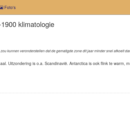
Foto's
1900 klimatologie
e zou kunnen veronderstellen dat de gematigde zone dit jaar minder snel afkoelt dan
al. Uitzondering is o.a. Scandinavië. Antarctica is ook flink te warm,