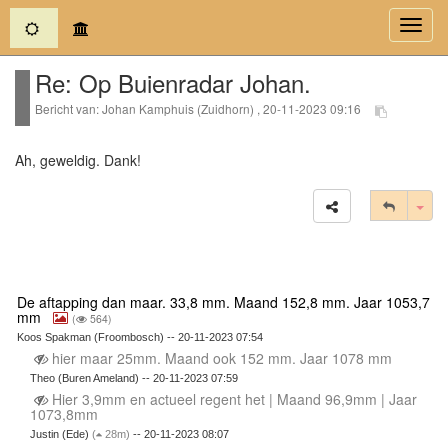
(current)
Toggl
navig
Re: Op Buienradar Johan.
Bericht van: Johan Kamphuis (Zuidhorn) , 20-11-2023 09:16
Ah, geweldig. Dank!
Tog
De aftapping dan maar. 33,8 mm. Maand 152,8 mm. Jaar 1053,7
mm
(
564)
Koos Spakman (Froombosch) -- 20-11-2023 07:54
hier maar 25mm. Maand ook 152 mm. Jaar 1078 mm
Theo (Buren Ameland) -- 20-11-2023 07:59
Hier 3,9mm en actueel regent het | Maand 96,9mm | Jaar
1073,8mm
Justin (Ede)
(
28m)
-- 20-11-2023 08:07