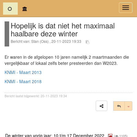
(current)
Toggl
navig
Hopelijk is dat niet het maximaal
haalbare deze winter
Bericht van: Stan (Oss) , 20-11-2023 19:33
Er waren in de afgelopen 10 jaren namelijk 2 maartmaanden die
vergelijkbaar of lokaal zelfs beter presteerden dan W2023.
KNMI - Maart 2013
KNMI - Maart 2018
Bericht laatst bijgewerkt: 20-11-2023 19:34
Tog
De winter van vorig jaar: 10 t/m 17 December 2022
(
1105)