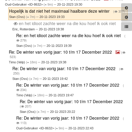
Oud-Gebruiker <ID-8632>
(
9m)
-- 20-11-2023 19:30
Hopelijk is dat niet het maximaal haalbare deze winter
(
357)
Stan (Oss)
(
7m)
-- 20-11-2023 19:33
en het idioot zachte weer na die kou hoef ik ook niet
Eric, Rotterdam -- 20-11-2023 19:38
Re: en het idioot zachte weer na die kou hoef ik ook niet
(
279)
Stan (Oss)
(
7m)
-- 20-11-2023 19:39
Re: De winter van vorig jaar: 10 t/m 17 December 2022
(
523)
Timo (Velp)
(
18m)
-- 20-11-2023 19:38
Re: De winter van vorig jaar: 10 t/m 17 December 2022
(
250)
Stan (Oss)
(
7m)
-- 20-11-2023 19:42
Re: De winter van vorig jaar: 10 t/m 17 December 2022
(
234)
Timo (Velp)
(
18m)
-- 20-11-2023 19:47
Re: De winter van vorig jaar: 10 t/m 17 December 2022
(
207)
Stan (Oss)
(
7m)
-- 20-11-2023 20:22
Re: De winter van vorig jaar: 10 t/m 17 December 2022
(
113)
Oud-Gebruiker <ID-8632>
(
9m)
-- 20-11-2023 22:43