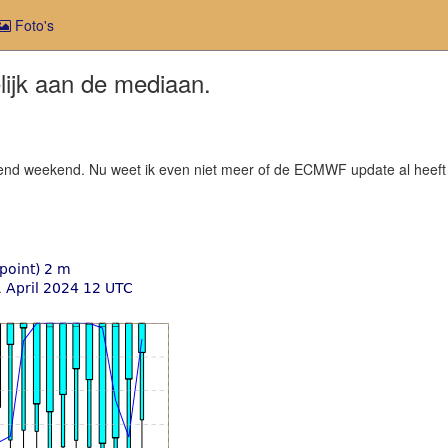
Foto's
ijk aan de mediaan.
gend weekend. Nu weet ik even niet meer of de ECMWF update al hee