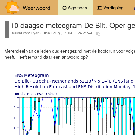
Weerwoord
(current)
Algemeen
Verdieping
10 daagse meteogram De Bilt. Oper gel
Bericht van: Ryan (Etten-Leur) , 01-04-2024 21:44
Merendeel van de leden dus eensgezind met de hoofdrun voor vol
heeft. Heeft iemand daar een antwoord op?