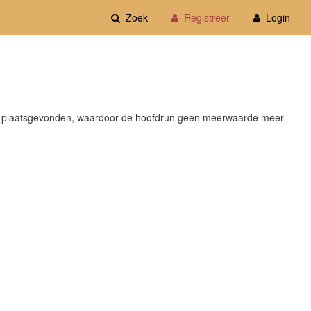
Zoek
Registreer
Login
ft plaatsgevonden, waardoor de hoofdrun geen meerwaarde meer