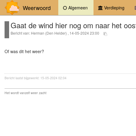
Weerwoord
(current)
Algemeen
Verdieping
Gaat de wind hier nog om naar het oos
Bericht van: Herman (Den Helder) , 14-05-2024 23:00
Of was dit het weer?
Bericht laatst bijgewerkt: 15-05-2024 02:04
Het wordt vanzelf weer zacht