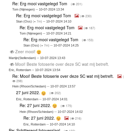
Re: Erg mooi vastgelegd Tom
(
201)
Tom (Nijmegen) -- 10-07-2024 13:34
Re: Erg mooi vastgelegd Tom
(
230)
Stan (Oss)
(
7m)
-- 10-07-2024 14:10
Re: Erg mooi vastgelegd Tom
(
187)
Tom (Nijmegen) -- 10-07-2024 14:21
Re: Erg mooi vastgelegd Tom
(
153)
Stan (Oss)
(
7m)
-- 10-07-2024 14:25
Zeer mooi!
Martijn(Stellendam) -- 10-07-2024 13:43
Mooi! Beste fotoserie over deze SC wat mij betreft.
Eric, Rotterdam -- 10-07-2024 13:54
Re: Mooi! Beste fotoserie over deze SC wat mij betreft.
(
298)
Hein (Rhoon/Schiedam) -- 10-07-2024 13:57
27 juni 2022.
(
202)
Eric, Rotterdam -- 10-07-2024 14:01
Re: 27 juni 2022.
(
175)
Hein (Rhoon/Schiedam) -- 10-07-2024 14:02
Re: 27 juni 2022.
(
216)
Eric, Rotterdam -- 10-07-2024 14:10
Re: Schitterend fotoverslag!
(
132)