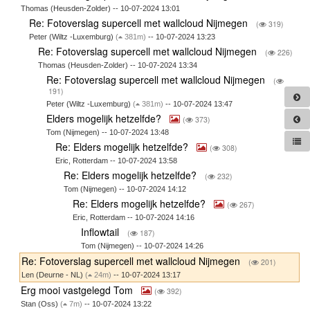
Thomas (Heusden-Zolder) -- 10-07-2024 13:01
Re: Fotoverslag supercell met wallcloud Nijmegen
(
319)
Peter (Wiltz -Luxemburg)
(
381m)
-- 10-07-2024 13:23
Re: Fotoverslag supercell met wallcloud Nijmegen
(
226)
Thomas (Heusden-Zolder) -- 10-07-2024 13:34
Re: Fotoverslag supercell met wallcloud Nijmegen
(
191)
Peter (Wiltz -Luxemburg)
(
381m)
-- 10-07-2024 13:47
Elders mogelijk hetzelfde?
(
373)
Tom (Nijmegen) -- 10-07-2024 13:48
Re: Elders mogelijk hetzelfde?
(
308)
Eric, Rotterdam -- 10-07-2024 13:58
Re: Elders mogelijk hetzelfde?
(
232)
Tom (Nijmegen) -- 10-07-2024 14:12
Re: Elders mogelijk hetzelfde?
(
267)
Eric, Rotterdam -- 10-07-2024 14:16
Inflowtail
(
187)
Tom (Nijmegen) -- 10-07-2024 14:26
Re: Fotoverslag supercell met wallcloud Nijmegen
(
201)
Len (Deurne - NL)
(
24m)
-- 10-07-2024 13:17
Erg mooi vastgelegd Tom
(
392)
Stan (Oss)
(
7m)
-- 10-07-2024 13:22