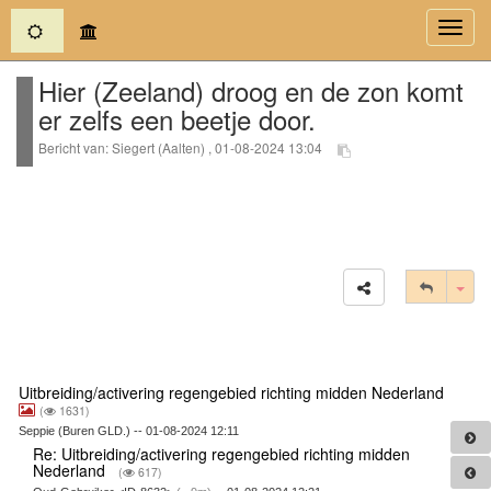
(current)
Toggl
navig
Hier (Zeeland) droog en de zon komt
er zelfs een beetje door.
Bericht van: Siegert (Aalten) , 01-08-2024 13:04
Tog
Uitbreiding/activering regengebied richting midden Nederland
(
1631)
Seppie (Buren GLD.) -- 01-08-2024 12:11
Re: Uitbreiding/activering regengebied richting midden
Nederland
(
617)