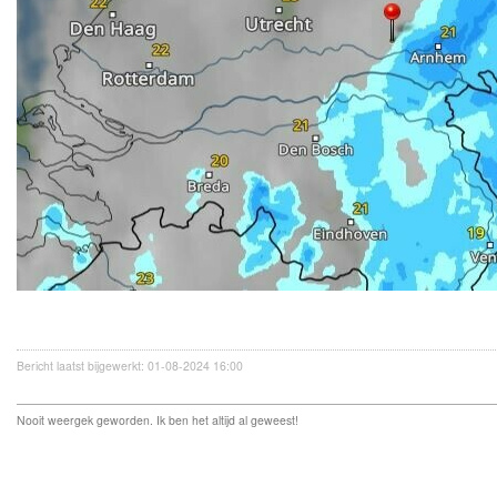
Bericht laatst bijgewerkt: 01-08-2024 16:00
Nooit weergek geworden. Ik ben het altijd al geweest!