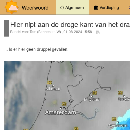
Weerwoord
(current)
Algemeen
Verdieping
Hier nipt aan de droge kant van het dra
Bericht van: Tom (Bennekom-W) , 01-08-2024 15:58
... Is er hier geen druppel gevallen.