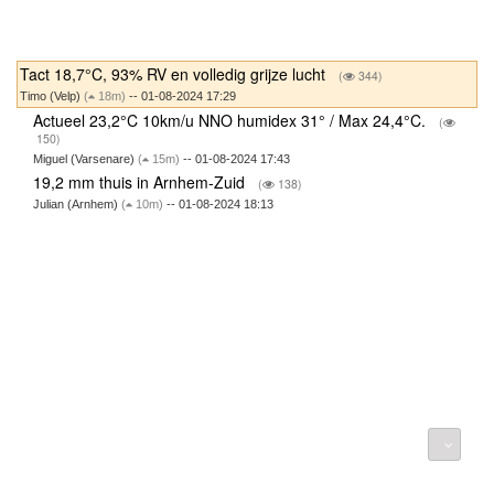
Tact 18,7°C, 93% RV en volledig grijze lucht
(
344)
Timo (Velp)
(
18m)
-- 01-08-2024 17:29
Actueel 23,2°C 10km/u NNO humidex 31° / Max 24,4°C.
(
150)
Miguel (Varsenare)
(
15m)
-- 01-08-2024 17:43
19,2 mm thuis in Arnhem-Zuid
(
138)
Julian (Arnhem)
(
10m)
-- 01-08-2024 18:13