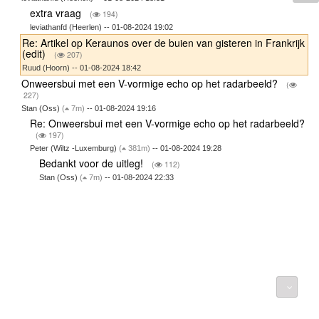
extra vraag
(
194)
leviathanfd (Heerlen) -- 01-08-2024 19:02
Re: Artikel op Keraunos over de buien van gisteren in Frankrijk
(edit)
(
207)
Ruud (Hoorn) -- 01-08-2024 18:42
Onweersbui met een V-vormige echo op het radarbeeld?
(
227)
Stan (Oss)
(
7m)
-- 01-08-2024 19:16
Re: Onweersbui met een V-vormige echo op het radarbeeld?
(
197)
Peter (Wiltz -Luxemburg)
(
381m)
-- 01-08-2024 19:28
Bedankt voor de uitleg!
(
112)
Stan (Oss)
(
7m)
-- 01-08-2024 22:33