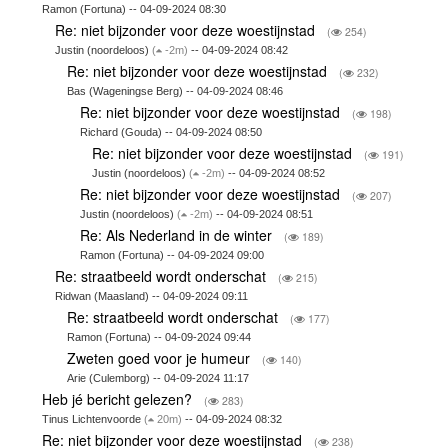
Ramon (Fortuna) -- 04-09-2024 08:30
Re: niet bijzonder voor deze woestijnstad
(
254)
Justin (noordeloos)
(
-2m)
-- 04-09-2024 08:42
Re: niet bijzonder voor deze woestijnstad
(
232)
Bas (Wageningse Berg) -- 04-09-2024 08:46
Re: niet bijzonder voor deze woestijnstad
(
198)
Richard (Gouda) -- 04-09-2024 08:50
Re: niet bijzonder voor deze woestijnstad
(
191)
Justin (noordeloos)
(
-2m)
-- 04-09-2024 08:52
Re: niet bijzonder voor deze woestijnstad
(
207)
Justin (noordeloos)
(
-2m)
-- 04-09-2024 08:51
Re: Als Nederland in de winter
(
189)
Ramon (Fortuna) -- 04-09-2024 09:00
Re: straatbeeld wordt onderschat
(
215)
Ridwan (Maasland) -- 04-09-2024 09:11
Re: straatbeeld wordt onderschat
(
177)
Ramon (Fortuna) -- 04-09-2024 09:44
Zweten goed voor je humeur
(
140)
Arie (Culemborg) -- 04-09-2024 11:17
Heb jé bericht gelezen?
(
283)
Tinus Lichtenvoorde
(
20m)
-- 04-09-2024 08:32
Re: niet bijzonder voor deze woestijnstad
(
238)