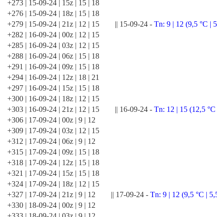
+273 | 15-09-24 | 15z | 15 | 18
+276 | 15-09-24 | 18z | 15 | 18
+279 | 15-09-24 | 21z | 12 | 15 || 15-09-24 -
Tn: 9 | 12 (9,5 °C | 
+282 | 16-09-24 | 00z | 12 | 15
+285 | 16-09-24 | 03z | 12 | 15
+288 | 16-09-24 | 06z | 15 | 18
+291 | 16-09-24 | 09z | 15 | 18
+294 | 16-09-24 | 12z | 18 | 21
+297 | 16-09-24 | 15z | 15 | 18
+300 | 16-09-24 | 18z | 12 | 15
+303 | 16-09-24 | 21z | 12 | 15 || 16-09-24 -
Tn: 12 | 15 (12,5 °C 
+306 | 17-09-24 | 00z | 9 | 12
+309 | 17-09-24 | 03z | 12 | 15
+312 | 17-09-24 | 06z | 9 | 12
+315 | 17-09-24 | 09z | 15 | 18
+318 | 17-09-24 | 12z | 15 | 18
+321 | 17-09-24 | 15z | 15 | 18
+324 | 17-09-24 | 18z | 12 | 15
+327 | 17-09-24 | 21z | 9 | 12 || 17-09-24 -
Tn: 9 | 12 (9,5 °C | 5,
+330 | 18-09-24 | 00z | 9 | 12
+333 | 18-09-24 | 03z | 9 | 12