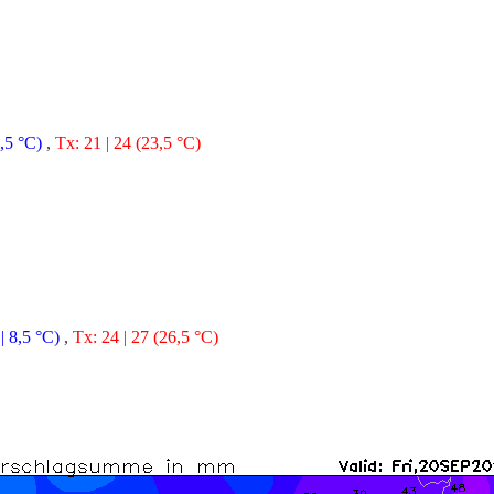
5,5 °C)
,
Tx: 21 | 24 (23,5 °C)
| 8,5 °C)
,
Tx: 24 | 27 (26,5 °C)