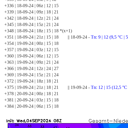
+336 | 18-09-24 | 06z | 12 | 15
+339 | 18-09-24 | 09z | 18 | 21
+342 | 18-09-24 | 12z | 21 | 24
+345 | 18-09-24 | 15z | 21 | 24
+348 | 18-09-24 | 18z | 15 | 18 *(x+1)
+351 | 18-09-24 | 21z | 15 | 18 || 18-09-24 -
Tn: 9 | 12 (9,5 °C | 
+354 | 19-09-24 | 00z | 15 | 18
+357 | 19-09-24 | 03z | 12 | 15
+360 | 19-09-24 | 06z | 12 | 15
+363 | 19-09-24 | 09z | 21 | 24
+366 | 19-09-24 | 12z | 24 | 27
+369 | 19-09-24 | 15z | 21 | 24
+372 | 19-09-24 | 18z | 18 | 21
+375 | 19-09-24 | 21z | 18 | 21 || 19-09-24 -
Tn: 12 | 15 (12,5 °C 
+378 | 20-09-24 | 00z | 18 | 21
+381 | 20-09-24 | 03z | 15 | 18
+384 | 20-09-24 | 06z | 15 | 18