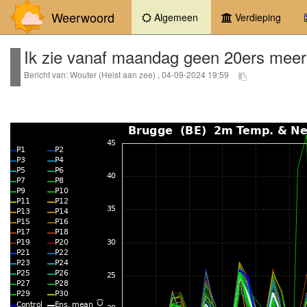
Weerwoord
(current)
Algemeen
Verdieping
Ik zie vanaf maandag geen 20ers mee
Bericht van: Wouter (Heist aan zee) , 04-09-2024 19:59