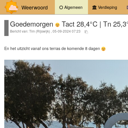
Weerwoord
(current)
Algemeen
Verdieping
Goedemorgen
Tact 28,4°C | Tn 25,
Bericht van: Tim (Rijswijk) , 05-09-2024 07:23
En het uitzicht vanaf ons terras de komende 8 dagen