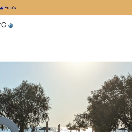
Foto's
3°C