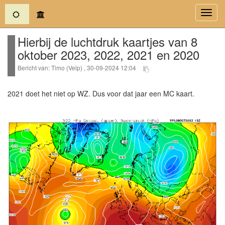
(current)
Toggl
navig
Hierbij de luchtdruk kaartjes van 8
oktober 2023, 2022, 2021 en 2020
Bericht van: Timo (Velp) , 30-09-2024 12:04
2021 doet het niet op WZ. Dus voor dat jaar een MC kaart.