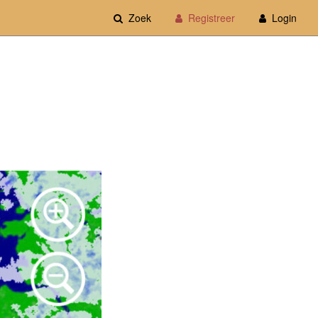
Zoek
Registreer
Login