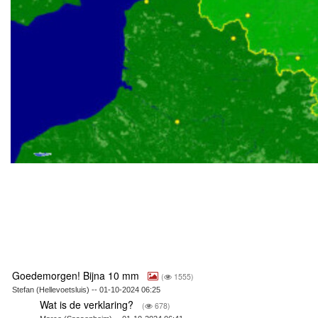
Goedemorgen! Bijna 10 mm
(
1555)
Stefan (Hellevoetsluis) -- 01-10-2024 06:25
Wat is de verklaring?
(
678)