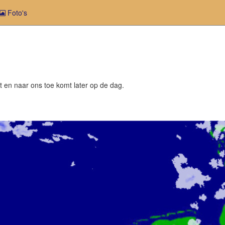
Foto's
 en naar ons toe komt later op de dag.