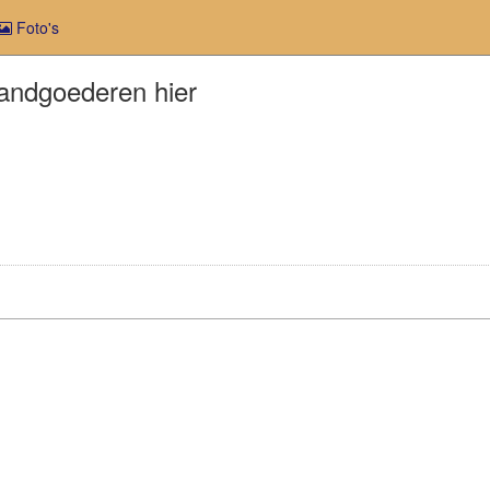
Foto's
landgoederen hier