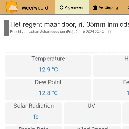
Weerwoord
(current)
Algemeen
Verdieping
Het regent maar door, ri. 35mm inmidd
Bericht van: Johan Scharnegoutum (Frl.) , 01-10-2024 23:43