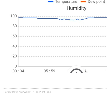
Bericht laatst bijgewerkt: 01-10-2024 23:43