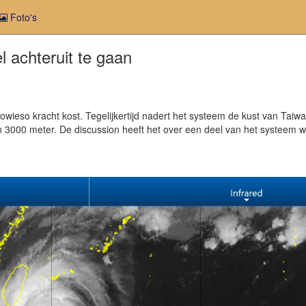
Foto's
l achteruit te gaan
ieso kracht kost. Tegelijkertijd nadert het systeem de kust van Taiwa
 3000 meter. De discussion heeft het over een deel van het systeem wa