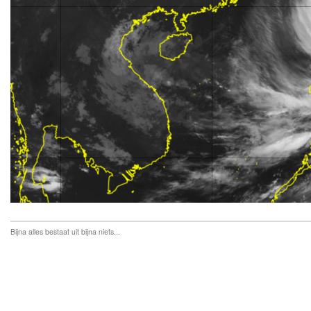
Bijna alles bestaat uit bijna niets...