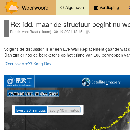
Weerwoord
(current)
Algemeen
Verdieping
Re: idd, maar de structuur begint nu we
Bericht van: Ruud (Hoorn) , 30-10-2024 18:45
volgens de discussion is er een Eye Wall Replacement gaande wat sow
Dan zijn er nog de bergketens op het eiland van ±60 bergtoppen van
Discussion #23 Kong Rey