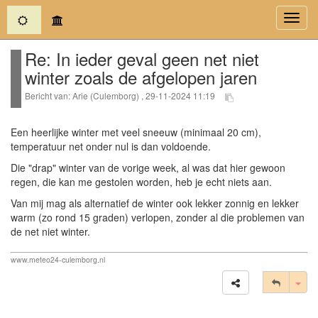
(current)
Toggl
navig
Re: In ieder geval geen net niet
winter zoals de afgelopen jaren
Bericht van: Arie (Culemborg) , 29-11-2024 11:19
Een heerlijke winter met veel sneeuw (minimaal 20 cm),
temperatuur net onder nul is dan voldoende.
Die "drap" winter van de vorige week, al was dat hier gewoon
regen, die kan me gestolen worden, heb je echt niets aan.
Van mij mag als alternatief de winter ook lekker zonnig en lekker
warm (zo rond 15 graden) verlopen, zonder al die problemen van
de net niet winter.
www.meteo24-culemborg.nl
Tog