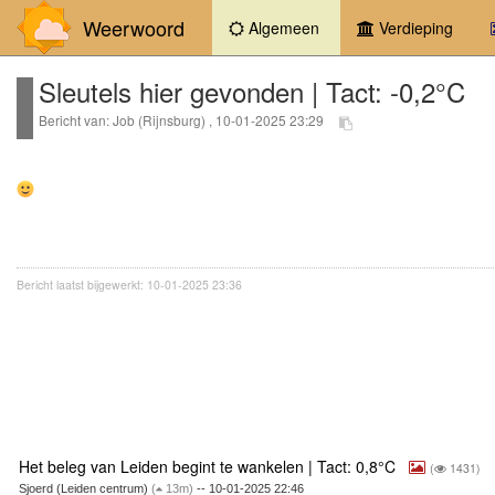
Weerwoord
(current)
Algemeen
Verdieping
Sleutels hier gevonden | Tact: -0,2°C
Bericht van: Job (Rijnsburg) , 10-01-2025 23:29
Bericht laatst bijgewerkt: 10-01-2025 23:36
Het beleg van Leiden begint te wankelen | Tact: 0,8°C
(
1431)
Sjoerd (Leiden centrum)
(
13m)
-- 10-01-2025 22:46