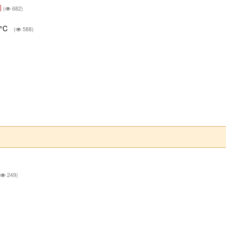
(
682)
8°C
(
588)
249)