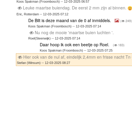
Koos Spakman (Froombosch) -- 12-03-2025 06:57
Leuke maartse buiendag. De eerst 2 mm zijn al binnen.
Eric, Rotterdam -- 12-03-2025 07:12
De Bilt is deze maand van de 0 af inmiddels.
(
249)
Koos Spakman (Froombosch) -- 12-03-2025 07:14
Nu nog de mooie 'maartse buien luchten '.
Roel(Steenwijk) -- 12-03-2025 07:14
Daar hoop ik ook een beetje op Roel.
(
183)
Koos Spakman (Froombosch) -- 12-03-2025 07:25
Hier ook van de nul af, eindelijk 2,4mm en frisse nacht Tn
Stefan (Winsum) -- 12-03-2025 08:27