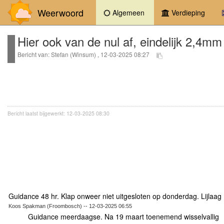
Weerwoord
(current)
Algemeen
Verdieping
Hier ook van de nul af, eindelijk 2,4mm
Bericht van: Stefan (Winsum) , 12-03-2025 08:27
Bericht laatst bijgewerkt: 12-03-2025 08:30
Guidance 48 hr. Klap onweer niet uitgesloten op donderdag. Lijlaag
Koos Spakman (Froombosch) -- 12-03-2025 06:55
Guidance meerdaagse. Na 19 maart toenemend wisselvallig