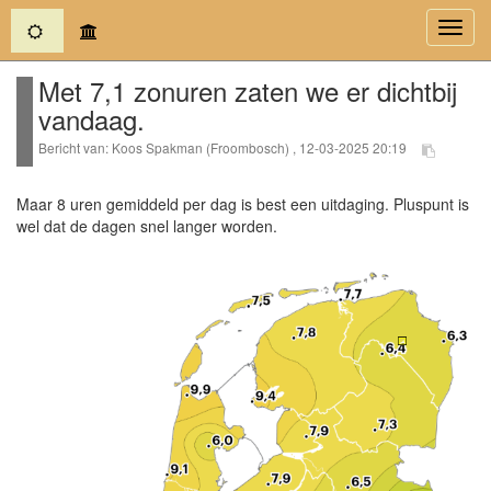
(current)
Toggl
navig
Met 7,1 zonuren zaten we er dichtbij
vandaag.
Bericht van: Koos Spakman (Froombosch) , 12-03-2025 20:19
Maar 8 uren gemiddeld per dag is best een uitdaging. Pluspunt is
wel dat de dagen snel langer worden.