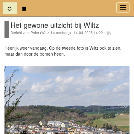
(current)
Toggl
navig
Het gewone uitzicht bij Wiltz
Bericht van: Peter (Wiltz -Luxemburg) , 14-04-2025 14:22
Heerlijk weer vandaag. Op de tweede foto is Wiltz ook te zien,
maar dan door de bomen heen.