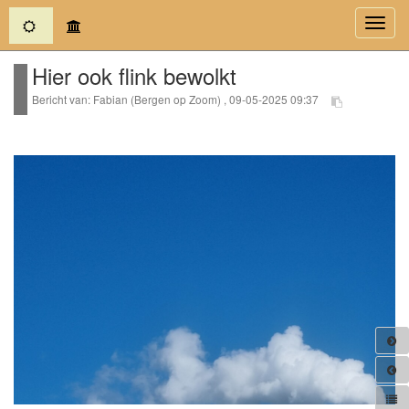
(current)
Toggl
navig
Hier ook flink bewolkt
Bericht van: Fabian (Bergen op Zoom) , 09-05-2025 09:37