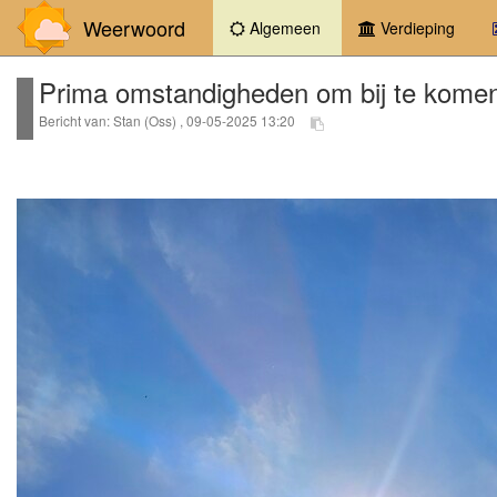
Weerwoord
(current)
Algemeen
Verdieping
Prima omstandigheden om bij te komen 
Bericht van: Stan (Oss) , 09-05-2025 13:20