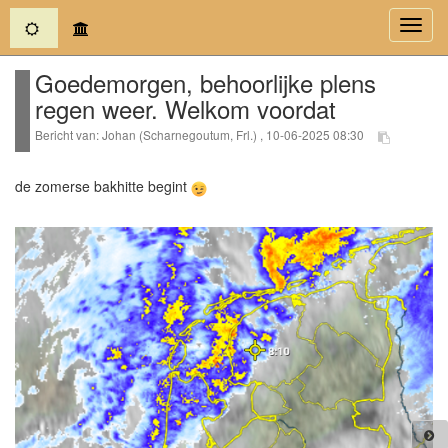
(current)
Toggl
navig
Goedemorgen, behoorlijke plens
regen weer. Welkom voordat
Bericht van: Johan (Scharnegoutum, Frl.) , 10-06-2025 08:30
de zomerse bakhitte begint