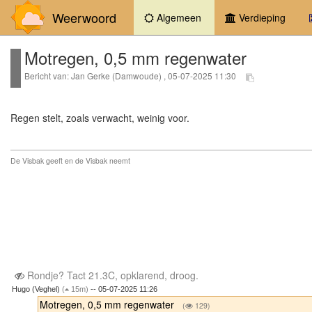
Weerwoord
(current)
Algemeen
Verdieping
Motregen, 0,5 mm regenwater
Bericht van: Jan Gerke (Damwoude) , 05-07-2025 11:30
Regen stelt, zoals verwacht, weinig voor.
De Visbak geeft en de Visbak neemt
Rondje? Tact 21.3C, opklarend, droog.
Hugo (Veghel)
(
15m)
-- 05-07-2025 11:26
Motregen, 0,5 mm regenwater
(
129)