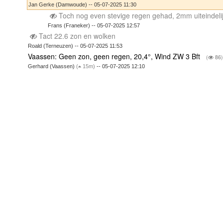
Jan Gerke (Damwoude) -- 05-07-2025 11:30
Toch nog even stevige regen gehad, 2mm uiteindeli
Frans (Franeker) -- 05-07-2025 12:57
Tact 22.6 zon en wolken
Roald (Terneuzen) -- 05-07-2025 11:53
Vaassen: Geen zon, geen regen, 20,4°, Wind ZW 3 Bft
(
86
Gerhard (Vaassen)
(
15m)
-- 05-07-2025 12:10