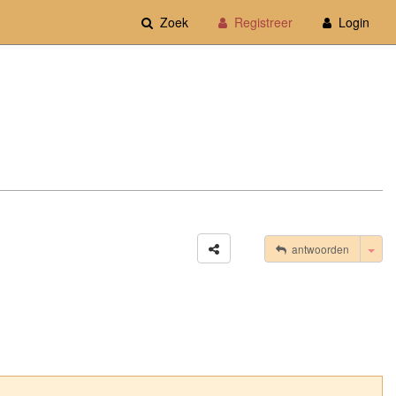
Zoek
Registreer
Login
Tog
antwoorden