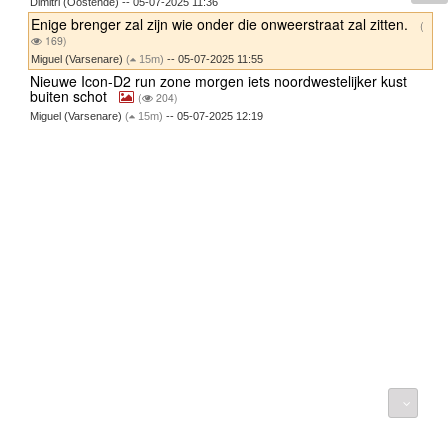
Dimitri (Oostende) -- 05-07-2025 11:36
Enige brenger zal zijn wie onder die onweerstraat zal zitten.
(
169)
Miguel (Varsenare)
(
15m)
-- 05-07-2025 11:55
Nieuwe Icon-D2 run zone morgen iets noordwestelijker kust
buiten schot
(
204)
Miguel (Varsenare)
(
15m)
-- 05-07-2025 12:19