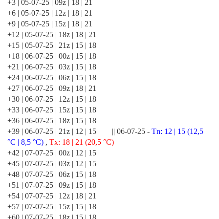
+3 | 05-07-25 | 09z | 18 | 21
+6 | 05-07-25 | 12z | 18 | 21
+9 | 05-07-25 | 15z | 18 | 21
+12 | 05-07-25 | 18z | 18 | 21
+15 | 05-07-25 | 21z | 15 | 18
+18 | 06-07-25 | 00z | 15 | 18
+21 | 06-07-25 | 03z | 15 | 18
+24 | 06-07-25 | 06z | 15 | 18
+27 | 06-07-25 | 09z | 18 | 21
+30 | 06-07-25 | 12z | 15 | 18
+33 | 06-07-25 | 15z | 15 | 18
+36 | 06-07-25 | 18z | 15 | 18
+39 | 06-07-25 | 21z | 12 | 15 || 06-07-25 -
Tn: 12 | 15 (12,5
°C | 8,5 °C)
,
Tx: 18 | 21 (20,5 °C)
+42 | 07-07-25 | 00z | 12 | 15
+45 | 07-07-25 | 03z | 12 | 15
+48 | 07-07-25 | 06z | 15 | 18
+51 | 07-07-25 | 09z | 15 | 18
+54 | 07-07-25 | 12z | 18 | 21
+57 | 07-07-25 | 15z | 15 | 18
+60 | 07-07-25 | 18z | 15 | 18