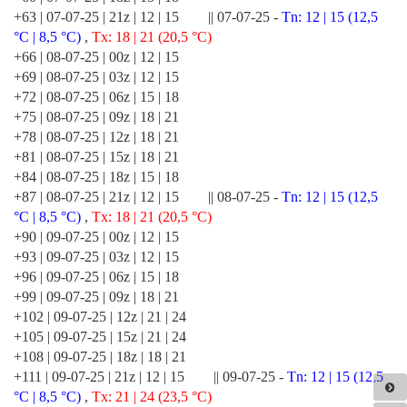
+63 | 07-07-25 | 21z | 12 | 15 || 07-07-25 -
Tn: 12 | 15 (12,5
°C | 8,5 °C)
,
Tx: 18 | 21 (20,5 °C)
+66 | 08-07-25 | 00z | 12 | 15
+69 | 08-07-25 | 03z | 12 | 15
+72 | 08-07-25 | 06z | 15 | 18
+75 | 08-07-25 | 09z | 18 | 21
+78 | 08-07-25 | 12z | 18 | 21
+81 | 08-07-25 | 15z | 18 | 21
+84 | 08-07-25 | 18z | 15 | 18
+87 | 08-07-25 | 21z | 12 | 15 || 08-07-25 -
Tn: 12 | 15 (12,5
°C | 8,5 °C)
,
Tx: 18 | 21 (20,5 °C)
+90 | 09-07-25 | 00z | 12 | 15
+93 | 09-07-25 | 03z | 12 | 15
+96 | 09-07-25 | 06z | 15 | 18
+99 | 09-07-25 | 09z | 18 | 21
+102 | 09-07-25 | 12z | 21 | 24
+105 | 09-07-25 | 15z | 21 | 24
+108 | 09-07-25 | 18z | 18 | 21
+111 | 09-07-25 | 21z | 12 | 15 || 09-07-25 -
Tn: 12 | 15 (12,5
°C | 8,5 °C)
,
Tx: 21 | 24 (23,5 °C)