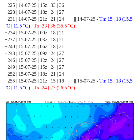
+225 | 14-07-25 | 15z | 33 | 36
+228 | 14-07-25 | 18z | 24 | 27
+231 | 14-07-25 | 21z | 21 | 24 || 14-07-25 -
Tn: 15 | 18 (15,5
°C | 11,5 °C)
,
Tx: 33 | 36 (35,5 °C)
+234 | 15-07-25 | 00z | 18 | 21
+237 | 15-07-25 | 03z | 18 | 21
+240 | 15-07-25 | 06z | 18 | 21
+243 | 15-07-25 | 09z | 24 | 27
+246 | 15-07-25 | 12z | 24 | 27
+249 | 15-07-25 | 15z | 24 | 27
+252 | 15-07-25 | 18z | 21 | 24
+255 | 15-07-25 | 21z | 15 | 18 || 15-07-25 -
Tn: 15 | 18 (15,5
°C | 11,5 °C)
,
Tx: 24 | 27 (26,5 °C)