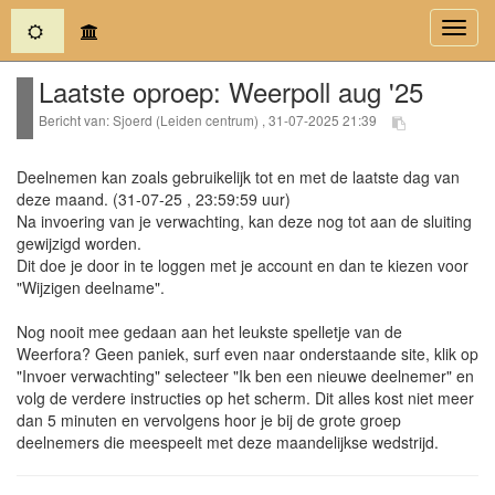
(current)
Toggl
navig
Laatste oproep: Weerpoll aug '25
Bericht van: Sjoerd (Leiden centrum) , 31-07-2025 21:39
Deelnemen kan zoals gebruikelijk tot en met de laatste dag van
deze maand. (31-07-25 , 23:59:59 uur)
Na invoering van je verwachting, kan deze nog tot aan de sluiting
gewijzigd worden.
Dit doe je door in te loggen met je account en dan te kiezen voor
"Wijzigen deelname".
Nog nooit mee gedaan aan het leukste spelletje van de
Weerfora? Geen paniek, surf even naar onderstaande site, klik op
"Invoer verwachting" selecteer "Ik ben een nieuwe deelnemer" en
volg de verdere instructies op het scherm. Dit alles kost niet meer
dan 5 minuten en vervolgens hoor je bij de grote groep
deelnemers die meespeelt met deze maandelijkse wedstrijd.