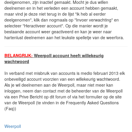
deelgenomen, zijn inactief gemaakt. Mocht je dus willen
deelnemen en in het verleden een account hebben gemaakt,
maar vind je deze niet terug in de lijst "ik heb al eerder
deelgenomen", klik dan nogmaals op "Invoer verwachting" en
selecteer "Heractiveer account". Op die manier wordt je
bestaande account weer geactiveerd en kan je weer naar
hartenlust deelnemen aan het leukste spelletje van de weerfora.
BELANGRIJK:
Weerpoll account heeft willekeurig
wachtwoord
In verband met misbruik van accounts is medio februari 2013 elk
onbeveiligd account voorzien van een willekeurig wachtwoord.
Als je wil deelnemen aan de Weerpoll, maar niet meer kan
inloggen, neem dan contact met de beheerder van de Weerpoll
via een Prive Bericht op dit forum of via het formulier op de site
van de Weerpoll (te vinden in de Frequently Asked Questions
(Faq))
Weerpoll