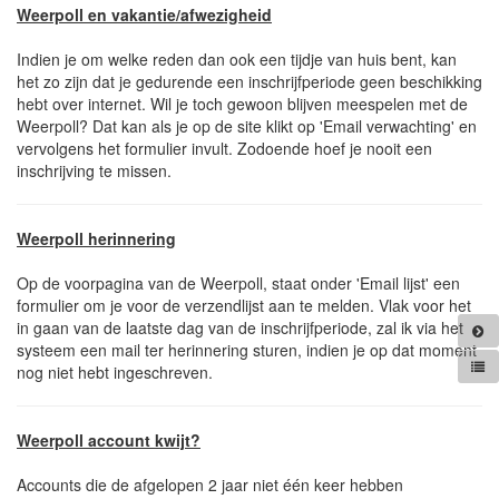
Weerpoll en vakantie/afwezigheid
Indien je om welke reden dan ook een tijdje van huis bent, kan
het zo zijn dat je gedurende een inschrijfperiode geen beschikking
hebt over internet. Wil je toch gewoon blijven meespelen met de
Weerpoll? Dat kan als je op de site klikt op 'Email verwachting' en
vervolgens het formulier invult. Zodoende hoef je nooit een
inschrijving te missen.
Weerpoll herinnering
Op de voorpagina van de Weerpoll, staat onder 'Email lijst' een
formulier om je voor de verzendlijst aan te melden. Vlak voor het
in gaan van de laatste dag van de inschrijfperiode, zal ik via het
systeem een mail ter herinnering sturen, indien je op dat moment
nog niet hebt ingeschreven.
Weerpoll account kwijt?
Accounts die de afgelopen 2 jaar niet één keer hebben