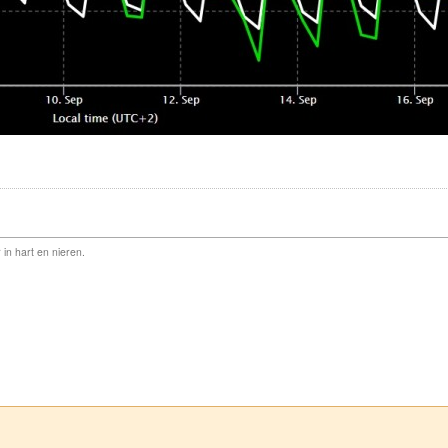
 in hart en nieren.