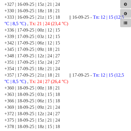
+327 | 16-09-25 | 15z | 21 | 24
+330 | 16-09-25 | 18z | 18 | 21
+333 | 16-09-25 | 21z | 15 | 18 || 16-09-25 -
Tn: 12 | 15 (12,5
°C | 8,5 °C)
,
Tx: 21 | 24 (23,4 °C)
+336 | 17-09-25 | 00z | 12 | 15
+339 | 17-09-25 | 03z | 12 | 15
+342 | 17-09-25 | 06z | 12 | 15
+345 | 17-09-25 | 09z | 18 | 21
+348 | 17-09-25 | 12z | 24 | 27
+351 | 17-09-25 | 15z | 24 | 27
+354 | 17-09-25 | 18z | 21 | 24
+357 | 17-09-25 | 21z | 18 | 21 || 17-09-25 -
Tn: 12 | 15 (12,5
°C | 8,5 °C)
,
Tx: 24 | 27 (26,4 °C)
+360 | 18-09-25 | 00z | 18 | 21
+363 | 18-09-25 | 03z | 15 | 18
+366 | 18-09-25 | 06z | 15 | 18
+369 | 18-09-25 | 09z | 21 | 24
+372 | 18-09-25 | 12z | 24 | 27
+375 | 18-09-25 | 15z | 21 | 24
+378 | 18-09-25 | 18z | 15 | 18