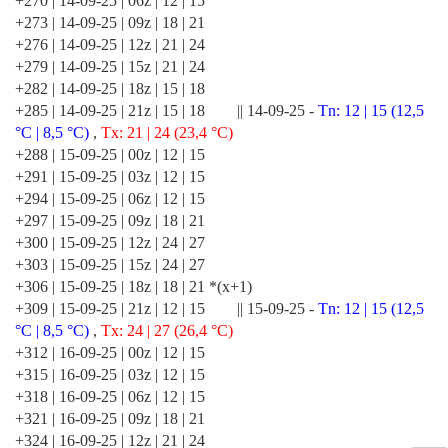
+270 | 14-09-25 | 06z | 12 | 15
+273 | 14-09-25 | 09z | 18 | 21
+276 | 14-09-25 | 12z | 21 | 24
+279 | 14-09-25 | 15z | 21 | 24
+282 | 14-09-25 | 18z | 15 | 18
+285 | 14-09-25 | 21z | 15 | 18 || 14-09-25 -
Tn: 12 | 15 (12,5
°C | 8,5 °C)
,
Tx: 21 | 24 (23,4 °C)
+288 | 15-09-25 | 00z | 12 | 15
+291 | 15-09-25 | 03z | 12 | 15
+294 | 15-09-25 | 06z | 12 | 15
+297 | 15-09-25 | 09z | 18 | 21
+300 | 15-09-25 | 12z | 24 | 27
+303 | 15-09-25 | 15z | 24 | 27
+306 | 15-09-25 | 18z | 18 | 21 *(x+1)
+309 | 15-09-25 | 21z | 12 | 15 || 15-09-25 -
Tn: 12 | 15 (12,5
°C | 8,5 °C)
,
Tx: 24 | 27 (26,4 °C)
+312 | 16-09-25 | 00z | 12 | 15
+315 | 16-09-25 | 03z | 12 | 15
+318 | 16-09-25 | 06z | 12 | 15
+321 | 16-09-25 | 09z | 18 | 21
+324 | 16-09-25 | 12z | 21 | 24