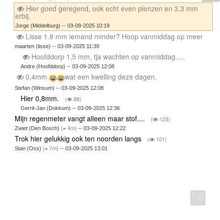
Hier goed geregend, ook echt even plenzen en 3,3 mm
erbij.
Jorge (Middelburg) -- 03-09-2025 10:19
Lisse 1.8 mm iemand minder? Hoop vanmiddag op meer
maarten (lisse) -- 03-09-2025 11:39
Hoofddorp 1,5 mm, tja wachten op vanmiddag.....
Andre (Hoofddorp) -- 03-09-2025 12:08
0,4mm
wat een kwelling deze dagen.
Stefan (Winsum) -- 03-09-2025 12:08
Hier 0,8mm.
(
88)
Gerrit-Jan (Dokkum) -- 03-09-2025 12:36
Mijn regenmeter vangt alleen maar stof....
(
123)
Zwiet (Den Bosch)
(
4m)
-- 03-09-2025 12:22
Trok hier gelukkig ook ten noorden langs
(
101)
Stan (Oss)
(
7m)
-- 03-09-2025 13:01