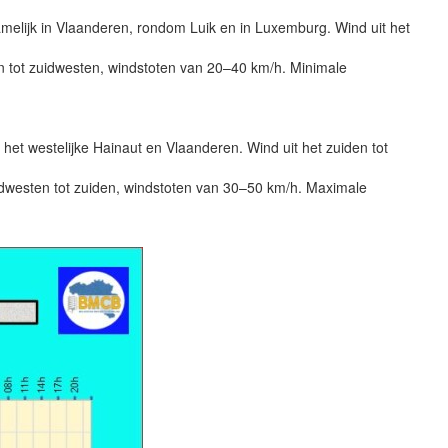
melijk in Vlaanderen, rondom Luik en in Luxemburg. Wind uit het
n tot zuidwesten, windstoten van 20–40 km/h. Minimale
et westelijke Hainaut en Vlaanderen. Wind uit het zuiden tot
idwesten tot zuiden, windstoten van 30–50 km/h. Maximale