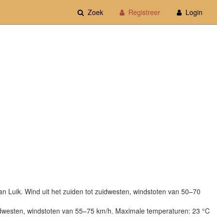
Zoek
Registreer
Login
 Luik. Wind uit het zuiden tot zuidwesten, windstoten van 50–70
idwesten, windstoten van 55–75 km/h. Maximale temperaturen: 23 °C