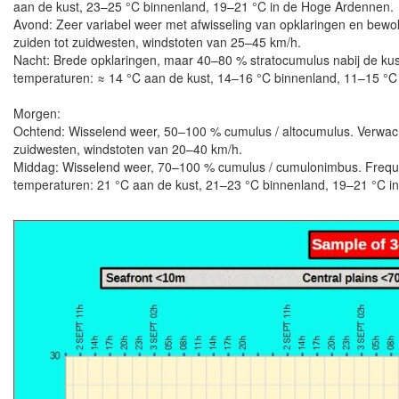
aan de kust, 23–25 °C binnenland, 19–21 °C in de Hoge Ardennen.
Avond: Zeer variabel weer met afwisseling van opklaringen en bewol
zuiden tot zuidwesten, windstoten van 25–45 km/h.
Nacht: Brede opklaringen, maar 40–80 % stratocumulus nabij de kus
temperaturen: ≈ 14 °C aan de kust, 14–16 °C binnenland, 11–15 °
Morgen:
Ochtend: Wisselend weer, 50–100 % cumulus / altocumulus. Verwachte
zuidwesten, windstoten van 20–40 km/h.
Middag: Wisselend weer, 70–100 % cumulus / cumulonimbus. Frequent
temperaturen: 21 °C aan de kust, 21–23 °C binnenland, 19–21 °C i