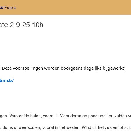
Foto's
te 2-9-25 10h
s - Deze voorspellingen worden doorgaans dagelijks bijgewerkt)
-bmcb/
n. Verspreide buien, vooral in Vlaanderen en ponctueel ten zuiden van
Soms onweersbuien, vooral in het westen. Wind uit het zuiden tot zu