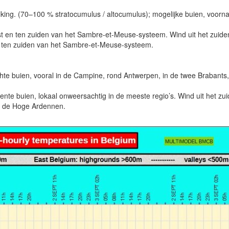
king. (70–100 % stratocumulus / altocumulus); mogelijke buien, voorna
t en ten zuiden van het Sambre-et-Meuse-systeem. Wind uit het zuide
C ten zuiden van het Sambre-et-Meuse-systeem.
 buien, vooral in de Campine, rond Antwerpen, in de twee Brabants, h
e buien, lokaal onweersachtig in de meeste regio’s. Wind uit het zu
n de Hoge Ardennen.