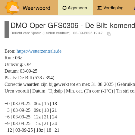
Weerwoord
(current)
Algemeen
Verdieping
DMO Oper GFS0306 - De Bilt: komend
Bericht van: Sjoerd (Leiden centrum) , 03-09-2025 12:47
Bron:
https://wetterzentrale.de
Run: 06z
Uitlezing: OP
Datum: 03-09-25
Plaats: De Bilt (578 / 394)
Correctie waarden zijn bijgewerkt tot en met: 31-08-2025 | Gebruikte
Uren vooruit | Datum | Tijdstip | Min. cat. (Tn corr (-1°C) | Tn strl co
+0 | 03-09-25 | 06z | 15 | 18
+3 | 03-09-25 | 09z | 18 | 21
+6 | 03-09-25 | 12z | 21 | 24
+9 | 03-09-25 | 15z | 21 | 24
+12 | 03-09-25 | 18z | 18 | 21