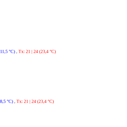
 11,5 °C)
,
Tx: 21 | 24 (23,4 °C)
 8,5 °C)
,
Tx: 21 | 24 (23,4 °C)