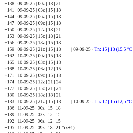
+138 | 09-09-25 | 00z | 18 | 21
+141 | 09-09-25 | 03z | 15 | 18
+144 | 09-09-25 | 06z | 15 | 18
+147 | 09-09-25 | 09z | 15 | 18
+150 | 09-09-25 | 12z | 18 | 21
+153 | 09-09-25 | 15z | 18 | 21
+156 | 09-09-25 | 18z | 15 | 18
+159 | 09-09-25 | 21z | 15 | 18 || 09-09-25 -
Tn: 15 | 18 (15,5 °C 
+162 | 10-09-25 | 00z | 15 | 18
+165 | 10-09-25 | 03z | 15 | 18
+168 | 10-09-25 | 06z | 12 | 15
+171 | 10-09-25 | 09z | 15 | 18
+174 | 10-09-25 | 12z | 21 | 24
+177 | 10-09-25 | 15z | 21 | 24
+180 | 10-09-25 | 18z | 18 | 21
+183 | 10-09-25 | 21z | 15 | 18 || 10-09-25 -
Tn: 12 | 15 (12,5 °C 
+186 | 11-09-25 | 00z | 15 | 18
+189 | 11-09-25 | 03z | 12 | 15
+192 | 11-09-25 | 06z | 12 | 15
+195 | 11-09-25 | 09z | 18 | 21 *(x+1)