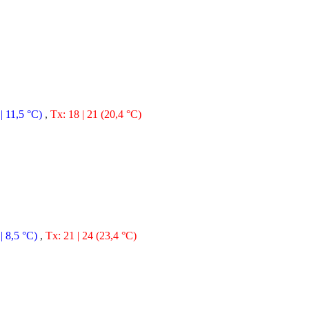
| 11,5 °C)
,
Tx: 18 | 21 (20,4 °C)
| 8,5 °C)
,
Tx: 21 | 24 (23,4 °C)