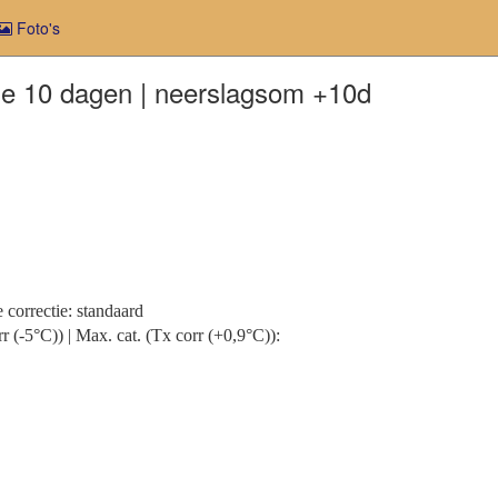
Foto's
e 10 dagen | neerslagsom +10d
 correctie: standaard
rr (-5°C)) | Max. cat. (Tx corr (+0,9°C)):