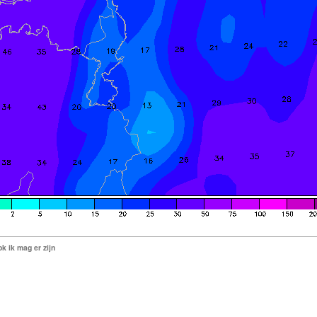
k ik mag er zijn