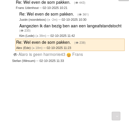
Re: Wel even de som pakken.
(
443)
Frans Udenhout -- 02-10-2025 10:21
Re: Wel even de som pakken.
(
361)
Justin (noordeloos)
(
-2m)
-- 02-10-2025 10:30
Aangezien ik dan bezig ben aan een langeafstandstocht
(
235)
Kim (Lede)
(
38m)
-- 02-10-2025 11:42
Re: Wel even de som pakken.
(
238)
Alex (Ede)
(
18m)
-- 02-10-2025 11:23
Alaro is geen harmonie43
Frans
Stefan (Winsum) -- 02-10-2025 11:33