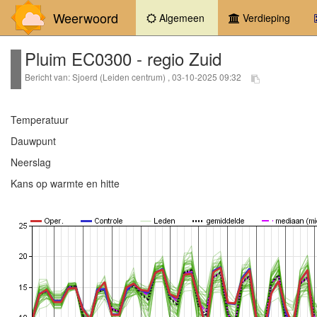
Weerwoord
(current)
Algemeen
Verdieping
Pluim EC0300 - regio Zuid
Bericht van: Sjoerd (Leiden centrum) , 03-10-2025 09:32
Temperatuur
Dauwpunt
Neerslag
Kans op warmte en hitte